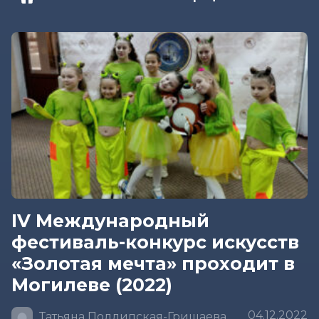
IV Международный
фестиваль-конкурс искусств
«Золотая мечта» проходит в
Могилеве (2022)
04.12.2022
Татьяна Подлипская-Гришаева