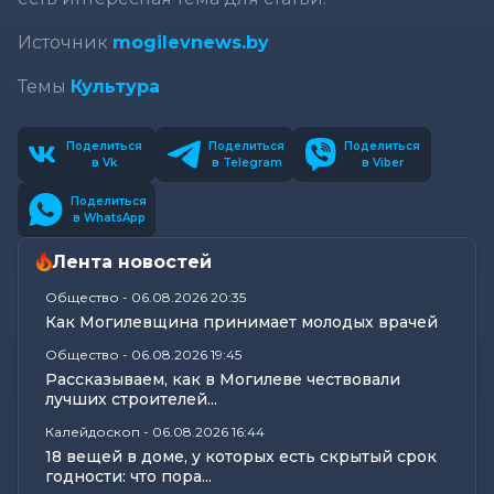
Источник
mogilevnews.by
Темы
Культура
Поделиться
Поделиться
Поделиться
в Vk
в Telegram
в Viber
Поделиться
в WhatsApp
Лента новостей
Общество
-
06.08.2026 20:35
Как Могилевщина принимает молодых врачей
Общество
-
06.08.2026 19:45
Рассказываем, как в Могилеве чествовали
лучших строителей...
Калейдоскоп
-
06.08.2026 16:44
18 вещей в доме, у которых есть скрытый срок
годности: что пора...