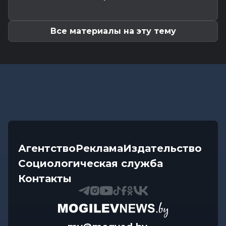
Как не стать жертвой жары и какие сюрпризы
готовит погода до конца...
Все материалы на эту тему
Агентство
Реклама
Издательство
Социологическая служба
Контакты