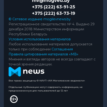
mv@mogved.by
+375 (222) 63-91-25
+375 (222) 63-73-19
© Сетевое издание mogilevnews.by
Регистрационное свидетельство № 4. Выдано 29
декабря 2018 Министерством информации
Республики Беларусь
Условия использования материалов
Любое использование материалов допускается
только при соблюдении
Соглашения
Правила цитирования материалов «МВ»
Мнения и взгляды авторов не всегда совпадают с
точкой зрения редакции.
Все права защищены © КИУП «ИА Могилевские ведомости»
Отдельные публикации могут содержать информацию, не
предназначенную для пользователей до 12 лет