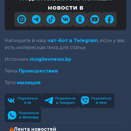
новости в
Напишите в наш
чат-бот в Telegram
, если у вас
есть интересная тема для статьи.
Источник
mogilevnews.by
Темы
Происшествия
Теги
милиция
Поделиться
Поделиться
Поделиться
в Vk
в Telegram
в Viber
Поделиться
в WhatsApp
Лента новостей