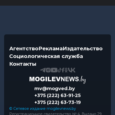
Агентство
Реклама
Издательство
Социологическая служба
Контакты
mv@mogved.by
+375 (222) 63-91-25
+375 (222) 63-73-19
© Сетевое издание mogilevnews.by
Регистрационное свидетельство № 4. Выдано 29