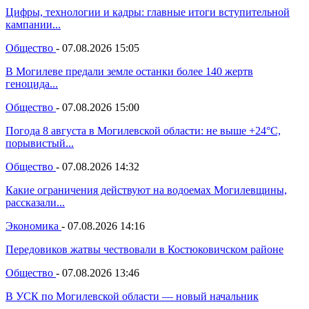
Цифры, технологии и кадры: главные итоги вступительной
кампании...
Общество
-
07.08.2026 15:05
В Могилеве предали земле останки более 140 жертв
геноцида...
Общество
-
07.08.2026 15:00
Погода 8 августа в Могилевской области: не выше +24°С,
порывистый...
Общество
-
07.08.2026 14:32
Какие ограничения действуют на водоемах Могилевщины,
рассказали...
Экономика
-
07.08.2026 14:16
Передовиков жатвы чествовали в Костюковичском районе
Общество
-
07.08.2026 13:46
В УСК по Могилевской области — новый начальник