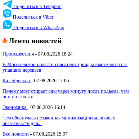
Поделиться в Telegram
Поделиться в Viber
Поделиться в WhatsApp
Лента новостей
Происшествия
-
07.08.2026 18:24
В Могилевской области спасатели трижды выезжали из-за
упавших деревьев
Калейдоскоп
-
07.08.2026 17:06
Почему мозг стирает сны через минуту после подъема, чем
они полезны в...
Экономика
-
07.08.2026 16:14
Чем обернулась незаконная минимизация налоговых
обязательств для...
Все новости
-
07.08.2026 15:07