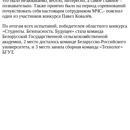
это было незабываемо, весело, интересно, а самое главное –
познавательно. Также приятно было на период соревнований
почувствовать себя настоящим сотрудником МЧС,- пояснил
один из участников конкурса Павел Ковалёв.
По итогам всех испытаний, победителем областного конкурса
«Студенты. Безопасность. Будущее» стала команда
Белорусской Государственной сельскохозяйственной
академии, 2 место досталось команде Беларусско-Российского
университета, и 3 место заняла сборная команда «Технолог»
БГУТ.