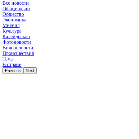
Все новости
Официально
Общество
Экономика
Мнения
Культура
Калейдоскоп
Фотоновости
Видеоновости
Происшествия
Тема
В стране
Previous
Next