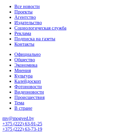
Все новости
Проекты
Агентство
Издательство
Социологическая служба
Реклама
Подписка на газеты
Контакты
Официально
Общество
Экономика
Мнения
Культура
Калейдоскоп
Фотоновости
Видеоновости
Происшествия
Тема
В стране
mv@mogved.by
+375 (222) 63-91-25
+375 (222) 63-73-19