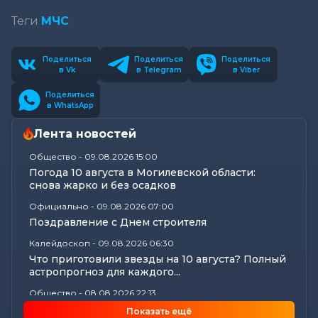
Теги
МЧС
Поделиться
Поделиться
Поделиться
в Vk
в Telegram
в Viber
Поделиться
в WhatsApp
Лента новостей
Общество
-
09.08.2026 15:00
Погода 10 августа в Могилевской области:
снова жарко и без осадков
Официально
-
09.08.2026 07:00
Поздравление с Днем строителя
Калейдоскоп
-
09.08.2026 06:30
Что приготовили звезды на 10 августа? Полный
астропрогноз для каждого...
Общество
-
08.08.2026 22:13
Как Шклов отметил «День огурца»
Показать ещё