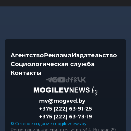
Агентство
Реклама
Издательство
Социологическая служба
Контакты
mv@mogved.by
+375 (222) 63-91-25
+375 (222) 63-73-19
© Сетевое издание mogilevnews.by
Регистрационное свидетельство № 4. Выдано 29