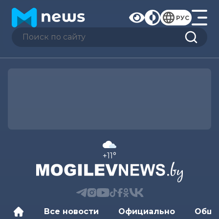
РУС
+11°
Все новости
Официально
Обще