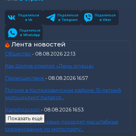
Поделиться
Поделиться
Поделиться
в Vk
в Telegram
в Viber
Поделиться
в WhatsApp
Лента новостей
Общество
-
08.08.2026 22:13
Как Шклов отметил «День огурца»
Происшествия
-
08.08.2026 16:57
Погоня в Костюковичском районе: 15-летний
мотоциклист пытался...
Калейдоскоп
-
08.08.2026 16:53
Показать ещё
В Могилеве впервые проходят масштабные
соревнования по мотоспорту...