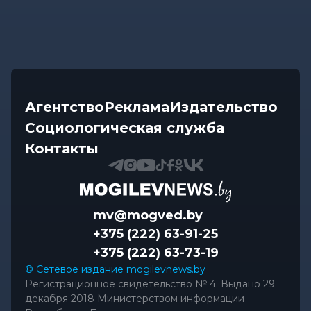
Агентство
Реклама
Издательство
Социологическая служба
Контакты
mv@mogved.by
+375 (222) 63-91-25
+375 (222) 63-73-19
© Сетевое издание mogilevnews.by
Регистрационное свидетельство № 4. Выдано 29
декабря 2018 Министерством информации