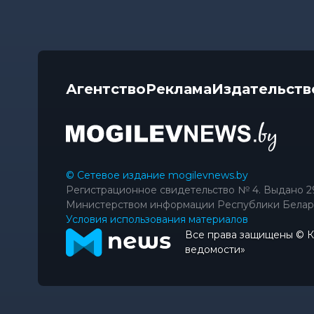
Агентство
Реклама
Издательств
© Сетевое издание mogilevnews.by
Регистрационное свидетельство № 4. Выдано 2
Министерством информации Республики Белар
Условия использования материалов
Все права защищены © 
ведомости»