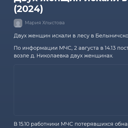
(2024)
Мария Хлыстова
Двух женщин искали в лесу в Белыничско
По информации МЧС, 2 августа в 14.13 п
возле д. Николаевка двух женщинах.
В 15.10 работники МЧС потерявшихся обн