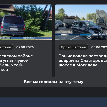
-
-
ествия
07.08.2026
Происшествия
06.08.20
левском районе
Три человека пострад
а угнал чужой
аварии на Славгородс
биль, чтобы
шоссе в Могилеве
ться
Все материалы на эту тему