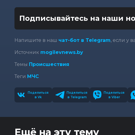
Подписывайтесь на наши но
Напишите в наш
чат-бот в Telegram
, если у 
Источник
mogilevnews.by
Темы
Происшествия
Теги
МЧС
Поделиться
Поделиться
Поделиться
в Vk
в Telegram
в Viber
Ещё на эту тему