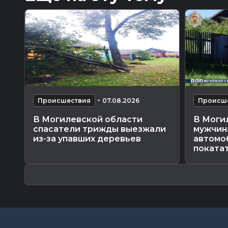
-
Происшествия
07.08.2026
Происш
В Могилевской области
В Моги
спасатели трижды выезжали
мужчин
из-за упавших деревьев
автомо
поката