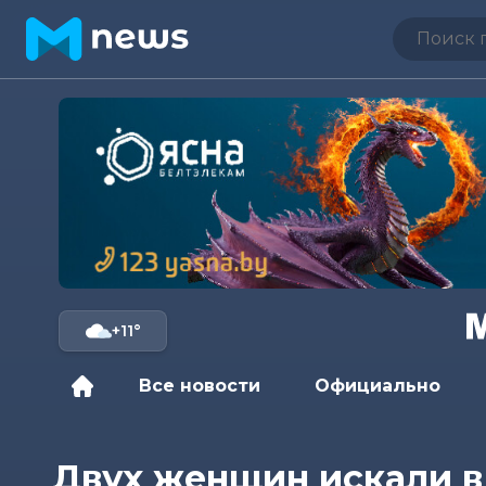
+11°
Все новости
Официально
Двух женщин искали в