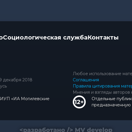
о
Социологическая служба
Контакты
Любое использование мате
9 декабря 2018
Соглашения
усь
Правила цитирования мате
Мнения и взгляды авторов 
КИУП «ИА Могилевские
Отдельные публик
предназначенную д