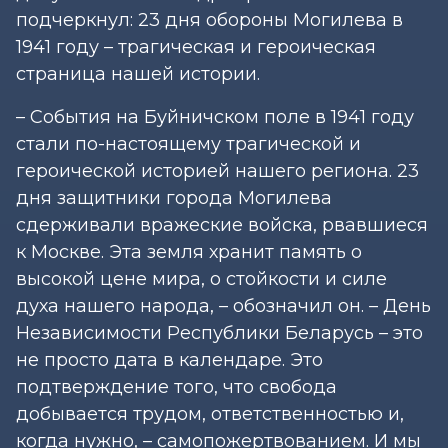
подчеркнул: 23 дня обороны Могилева в
1941 году – трагическая и героическая
страница нашей истории.
– События на Буйничском поле в 1941 году
стали по-настоящему трагической и
героической историей нашего региона. 23
дня защитники города Могилева
сдерживали вражеские вой­ска, рвавшиеся
к Москве. Эта земля хранит память о
высокой цене мира, о стойкости и силе
духа нашего народа, – обозначил он. – День
Независимости Республики Беларусь – это
не просто дата в календаре. Это
подтверждение того, что свобода
добывается трудом, ответственностью и,
когда нужно, – самопожертвованием. И мы