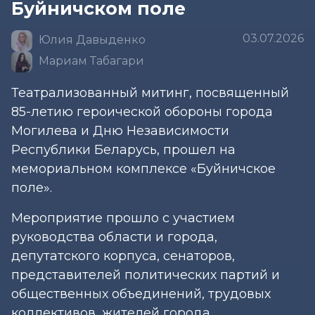
Буйничском поле
03.07.2026
Юлия Давыденко
Мариам Табагари
Театрализованный митинг, посвященный
85-летию героической обороны города
Могилева и Дню Независимости
Республики Беларусь, прошел на
мемориальном комплексе «Буйничское
поле».
Мероприятие прошло с участием
руководства области и города,
депутатского корпуса, сенаторов,
представителей политических партий и
общественных объединений, трудовых
коллективов, жителей города.