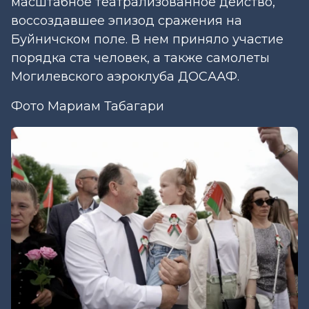
масштабное театрализованное действо,
воссоздавшее эпизод сражения на
Буйничском поле. В нем приняло участие
порядка ста человек, а также самолеты
Могилевского аэроклуба ДОСААФ.
Фото Мариам Табагари