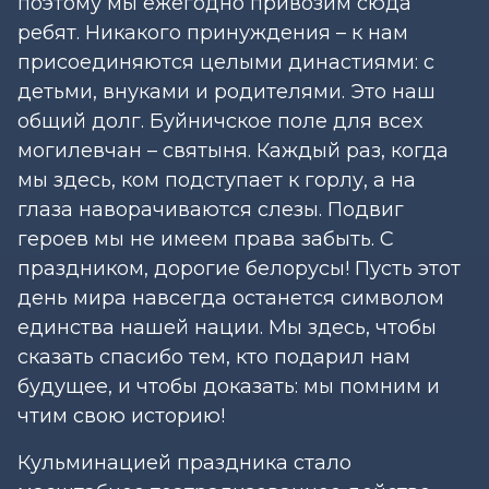
поэтому мы ежегодно привозим сюда
ребят. Никакого принуждения – к нам
присоединяются целыми династиями: с
детьми, внуками и родителями. Это наш
общий долг. Буйничское поле для всех
могилевчан – святыня. Каждый раз, когда
мы здесь, ком подступает к горлу, а на
глаза наворачиваются слезы. Подвиг
героев мы не имеем права забыть. С
праздником, дорогие белорусы! Пусть этот
день мира навсегда останется символом
единства нашей нации. Мы здесь, чтобы
сказать спасибо тем, кто подарил нам
будущее, и чтобы доказать: мы помним и
чтим свою историю!
Кульминацией праздника стало