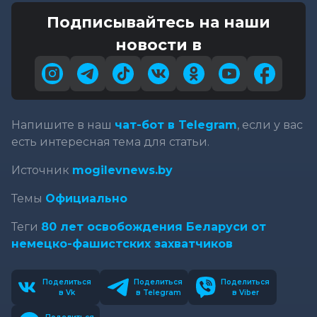
Подписывайтесь на наши
новости в
Напишите в наш
чат-бот в Telegram
, если у вас
есть интересная тема для статьи.
Источник
mogilevnews.by
Темы
Официально
Теги
80 лет освобождения Беларуси от
немецко-фашистских захватчиков
Поделиться
Поделиться
Поделиться
в Vk
в Telegram
в Viber