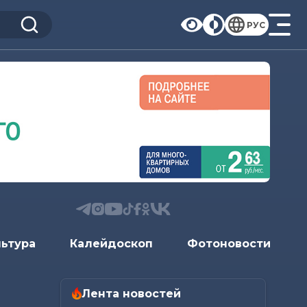
РУС
льтура
Калейдоскоп
Фотоновости
Лента новостей