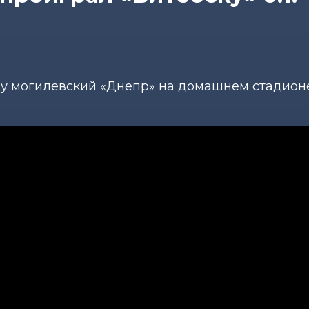
олу могилевский «Днепр» на домашнем стадион