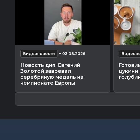
-
Видеоновости
03.08.2026
Видеоно
Новость дня: Евгений
Готовим
Золотой завоевал
цукини 
серебряную медаль на
голубик
чемпионате Европы