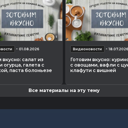
-
-
вости
01.08.2026
Видеоновости
18.07.202
 вкусно: салат из
Готовим вкусно: курин
и огурца, галета с
с овощами, вафли с цу
ой, паста болоньезе
клафути с вишней
Все материалы на эту тему