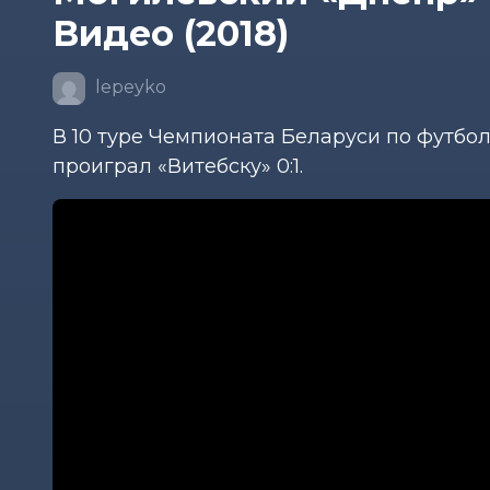
Видео (2018)
lepeyko
В 10 туре Чемпионата Беларуси по футб
проиграл «Витебску» 0:1.