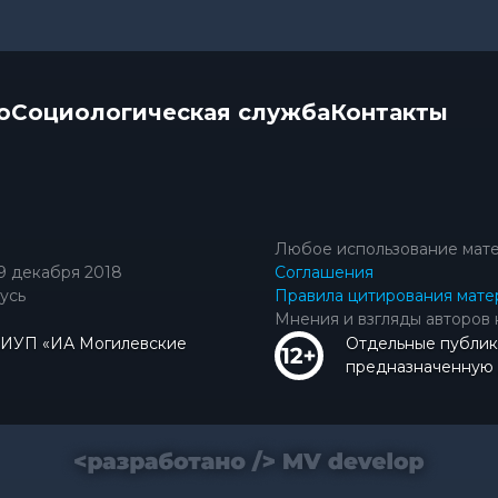
о
Социологическая служба
Контакты
Любое использование мате
9 декабря 2018
Соглашения
усь
Правила цитирования мате
Мнения и взгляды авторов 
КИУП «ИА Могилевские
Отдельные публик
предназначенную д