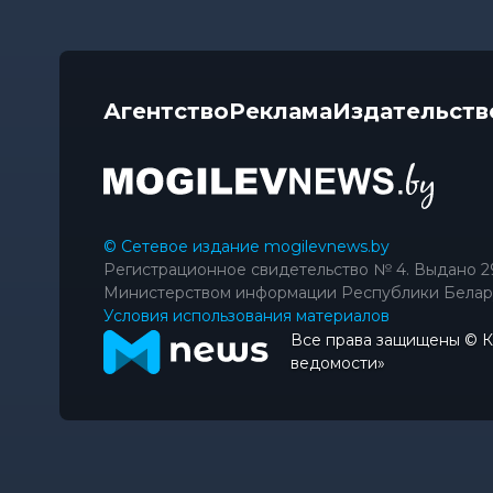
Агентство
Реклама
Издательств
© Сетевое издание mogilevnews.by
Регистрационное свидетельство № 4. Выдано 2
Министерством информации Республики Белар
Условия использования материалов
Все права защищены © 
ведомости»