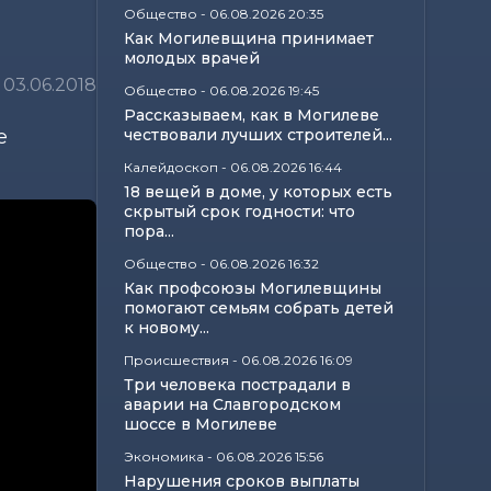
Общество
-
06.08.2026 20:35
Как Могилевщина принимает
молодых врачей
03.06.2018
Общество
-
06.08.2026 19:45
Рассказываем, как в Могилеве
е
чествовали лучших строителей...
Калейдоскоп
-
06.08.2026 16:44
18 вещей в доме, у которых есть
скрытый срок годности: что
пора...
Общество
-
06.08.2026 16:32
Как профсоюзы Могилевщины
помогают семьям собрать детей
к новому...
Происшествия
-
06.08.2026 16:09
Три человека пострадали в
аварии на Славгородском
шоссе в Могилеве
Экономика
-
06.08.2026 15:56
Нарушения сроков выплаты