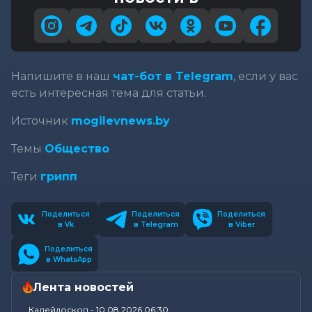
Напишите в наш
чат-бот в Telegram
, если у вас
есть интересная тема для статьи.
Источник
mogilevnews.by
Темы
Общество
Теги
грипп
Поделиться
Поделиться
Поделиться
в Vk
в Telegram
в Viber
Поделиться
в WhatsApp
Лента новостей
Калейдоскоп
-
10.08.2026 06:30