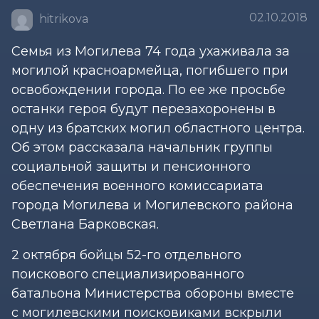
02.10.2018
hitrikova
Семья из Могилева 74 года ухаживала за
могилой красноармейца, погибшего при
освобождении города. По ее же просьбе
останки героя будут перезахоронены в
одну из братских могил областного центра.
Об этом рассказала начальник группы
социальной защиты и пенсионного
обеспечения военного комиссариата
города Могилева и Могилевского района
Светлана Барковская.
2 октября бойцы 52-го отдельного
поискового специализированного
батальона Министерства обороны вместе
с могилевскими поисковиками вскрыли