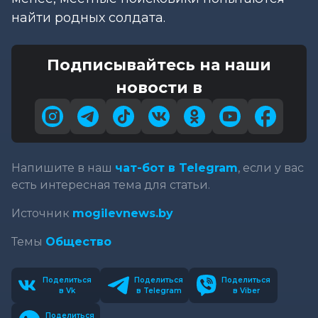
найти родных солдата.
Подписывайтесь на наши
новости в
Напишите в наш
чат-бот в Telegram
, если у вас
есть интересная тема для статьи.
Источник
mogilevnews.by
Темы
Общество
Поделиться
Поделиться
Поделиться
в Vk
в Telegram
в Viber
Поделиться