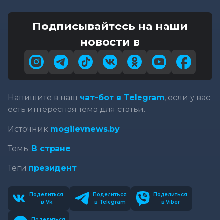
Подписывайтесь на наши
новости в
Напишите в наш
чат-бот в Telegram
, если у вас
есть интересная тема для статьи.
Источник
mogilevnews.by
Темы
В стране
Теги
президент
Поделиться
Поделиться
Поделиться
в Vk
в Telegram
в Viber
Поделиться