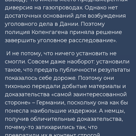
диверсия на газопроводах. Однако нет
достаточных оснований для возбуждения
уголовного дела в Дании. Поэтому
полиция Копенгагена приняла решение
завершить уголовное расследование».
И не потому, что ничего установить не
смогли. Совсем даже наоборот: установили
такое, что предать публичности результаты
показалось себе дороже. Поэтому они
тихонько передали добытые материалы и
доказательства «самой заинтересованной
стороне» – Германии, поскольку она как бы
понесла наибольшие издержки. А немцы,
получив обличительные доказательства,
почему-то затихарились так, что
превратили их в контент строгой