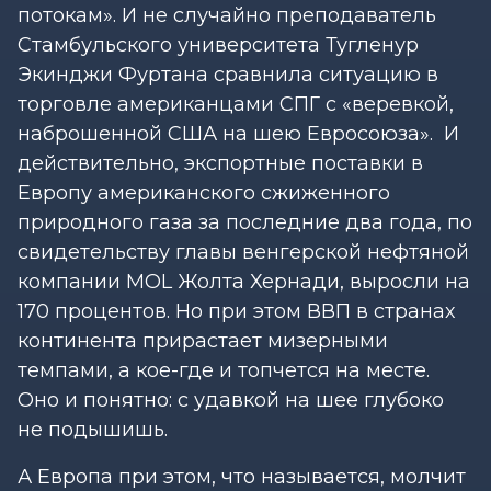
потокам». И не случайно преподаватель
Стамбульского университета Тугленур
Экинджи Фуртана сравнила ситуацию в
торговле американцами СПГ с «веревкой,
наброшенной США на шею Евросоюза». И
действительно, экспортные поставки в
Европу американского сжиженного
природного газа за последние два года, по
свидетельству главы венгерской нефтяной
компании MOL Жолта Хернади, выросли на
170 процентов. Но при этом ВВП в странах
континента прирастает мизерными
темпами, а кое-где и топчется на месте.
Оно и понятно: с удавкой на шее глубоко
не подышишь.
А Европа при этом, что называется, молчит