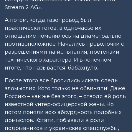
Stream 2 AG».
А потом, когда газопровод был
практически готов, в одночасье их
отношение поменялось на диаметрально
противоположное. Начались проволочки с
разрешениями на испытания, претензии
технического характера. И в конечном
итоге, что называется, бабахнуло.
После этого все бросились искать следы
зломыслия. Кого только не обвиняли! Даже
Россию – как же без этого, – отводя ей роль
известной унтер-офицерской жены. Но
потом поняли всю абсурдность подобных
домыслов. Кстати, побывали в роли
подрывников и украинские спецслужбы,