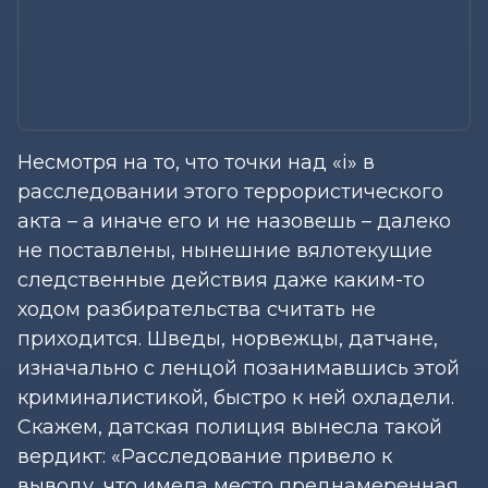
Несмотря на то, что точки над «і» в
расследовании этого террористического
акта – а иначе его и не назовешь – далеко
не поставлены, нынешние вялотекущие
следственные действия даже каким-то
ходом разбирательства считать не
приходится. Шведы, норвежцы, датчане,
изначально с ленцой позанимавшись этой
криминалистикой, быстро к ней охладели.
Скажем, датская полиция вынесла такой
вердикт: «Расследование привело к
выводу, что имела место преднамеренная