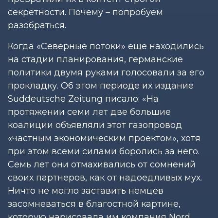
секретности. Почему – попробуем
разобраться.
Когда «Северные потоки» еще находились
на стадии планирования, германские
политики двумя руками голосовали за его
прокладку. Об этом периоде их издание
Suddeutsche Zeitung писало: «На
протяжении семи лет две большие
коалиции объявляли этот газопровод
«частным экономическим проектом», хотя
при этом всеми силами боролись за него.
Семь лет они отмахивались от сомнений
своих партнеров, как от надоедливых мух.
Ничто не могло заставить немцев
засомневаться в благостной картине,
которую нарисовала им компания Nord