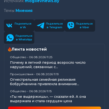
Источник
mogilevnews.by
Темы
Мнения
Поделиться
Поделиться
Поделиться
в Vk
в Telegram
в Viber
Поделиться
в WhatsApp
Лента новостей
Общество
-
06.08.2026 11:25
Почему в летний период возросло число
нарушений, связанных с...
Происшествия
-
06.08.2026 11:19
Огнестрельная семейная реликвия
бобруйчанина привлекла внимание...
Общество
-
06.08.2026 11:15
«Ты не выдержишь», — сказали ей. А она
выдержала и стала сердцем цеха
Происшествия
-
06.08.2026 10:39