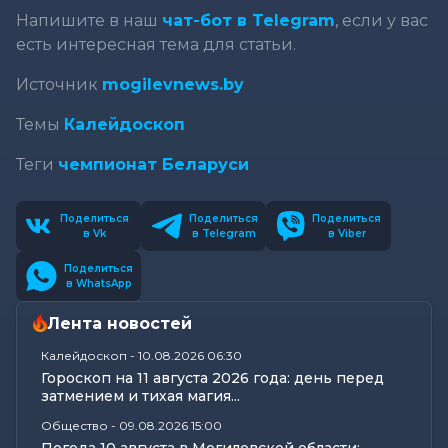
Напишите в наш
чат-бот в Telegram
, если у вас
есть интересная тема для статьи.
Источник
mogilevnews.by
Темы
Калейдоскоп
Теги
чемпионат Беларуси
Поделиться
Поделиться
Поделиться
в Vk
в Telegram
в Viber
Поделиться
в WhatsApp
Лента новостей
Калейдоскоп
-
10.08.2026 06:30
Гороскоп на 11 августа 2026 года: день перед
затмением и тихая магия...
Общество
-
09.08.2026 15:00
Погода 10 августа в Могилевской области: