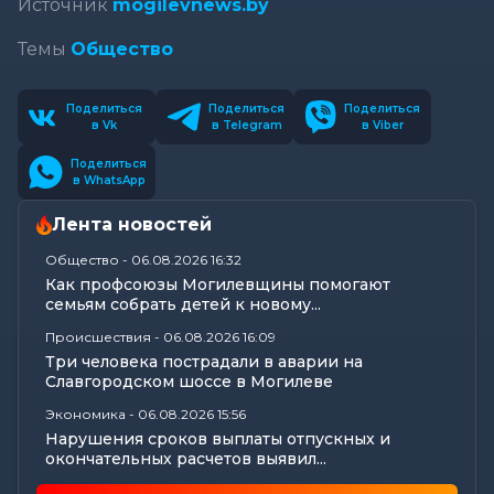
Источник
mogilevnews.by
Темы
Общество
Поделиться
Поделиться
Поделиться
в Vk
в Telegram
в Viber
Поделиться
в WhatsApp
Лента новостей
Общество
-
06.08.2026 16:32
Как профсоюзы Могилевщины помогают
семьям собрать детей к новому...
Происшествия
-
06.08.2026 16:09
Три человека пострадали в аварии на
Славгородском шоссе в Могилеве
Экономика
-
06.08.2026 15:56
Нарушения сроков выплаты отпускных и
окончательных расчетов выявил...
Все новости
-
06.08.2026 15:19