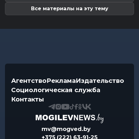
бобруйчанина привлекла внимание...
Все материалы на эту тему
Агентство
Реклама
Издательство
Социологическая служба
Контакты
mv@mogved.by
+375 (222) 63-91-25