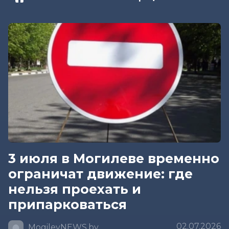
3 июля в Могилеве временно
ограничат движение: где
нельзя проехать и
припарковаться
02.07.2026
MogilevNEWS.by