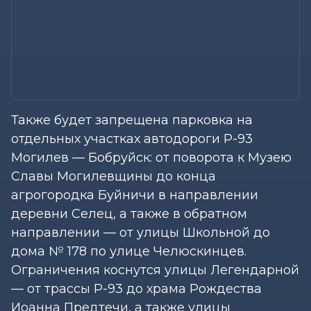
Также будет запрещена парковка на
отдельных участках автодороги Р-93
Могилев — Бобруйск: от поворота к Музею
Славы Могилевщины до конца
агрогородка Буйничи в направлении
деревни Селец, а также в обратном
направлении — от улицы Школьной до
дома № 178 по улице Челюскинцев.
Ограничения коснутся улицы Легендарной
— от трассы Р-93 до храма Рождества
Иоанна Предтечи, а также улицы