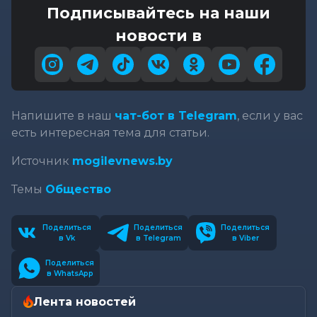
Подписывайтесь на наши
новости в
Напишите в наш
чат-бот в Telegram
, если у вас
есть интересная тема для статьи.
Источник
mogilevnews.by
Темы
Общество
Поделиться
Поделиться
Поделиться
в Vk
в Telegram
в Viber
Поделиться
в WhatsApp
Лента новостей