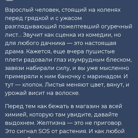
Взрослый человек, стоящий на коленях
перед грядкой и с ужасом
разглядывающий пожелтевший огуречный
лист… Звучит как сценка из комедии, но
для любого дачника — это настоящая
драма. Кажется, еще вчера пушистые
плети радовали глаз изумрудным блеском,
завязи набирали силу, и вы уже мысленно
примеряли к ним баночку с маринадом. И
тут — хлопок. Листья меняют цвет, вянут, и
урожай висит на волоске.
Перед тем как бежать в магазин за всей
химией, которую там увидите, давайте
выдохнем. Желтизна — это не приговор.
Это сигнал SOS от растения. И как любой