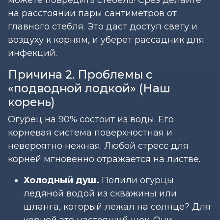
на расстоянии пары сантиметров от
главного стебля. Это даст доступ свету и
воздуху к корням, и уберет рассадник для
инфекций.
Причина 2. Проблемы с
«подводной лодкой» (Наш
корень)
Огурец на 90% состоит из воды. Его
корневая система поверхностная и
невероятно нежная. Любой стресс для
корней мгновенно отражается на листве.
Холодный душ.
Полили огурцы
ледяной водой из скважины или
шланга, который лежал на солнце? Для
корней это настоящий шок. Они