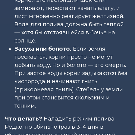
замирают, перестают качать влагу, и
лист мгновенно реагирует желтизной.
Вода для полива должна быть теплой
— хотя бы отстоявшейся в бочке на
солнце.
Засуха или болото.
Если земля
трескается, корни просто не могут
добыть воду. Но и болото — это смерть.
При застое воды корни задыхаются без
кислорода и начинают гнить
(прикорневая гниль). Стебель у земли
при этом становится скользким и
тонким.
Что делать?
Наладить режим полива.
Редко, но обильно (раз в 3–4 дня в
обычную погоду, каждый день в жару),