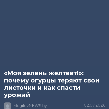
«Моя зелень желтеет!»:
почему огурцы теряют свои
листочки и как спасти
урожай
02.07.2026
MogilevNEWS.by