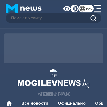
РУС
+11°
Все новости
Официально
Обще