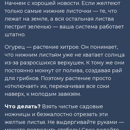
Начнем с хорошей новости. Если желтеют
только самые нижние листочки — те, что
лежат на земле, а вся остальная листва
пестрит зеленью — ваша система работает
штатно.
Огурец — растение хитрое. Он понимает,
что нижним листьям уже не хватает солнца
из-за разросшихся верхушек. К тому же они
постоянно мокнут от полива, создавая рай
для грибков. Поэтому растение просто
«отключает» их, перекачивая все соки
наверх, к молодым завязям.
Что делать?
Взять чистые садовые
ножницы и безжалостно отрезать эти
желтые листья. Не выдергивайте руками —
можете повредить стебель! Срез делайте