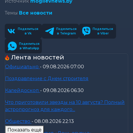
Источник
mogilevnews.by
Темы
Все новости
Поделиться
Поделиться
Поделиться
в Vk
в Telegram
в Viber
Поделиться
в WhatsApp
Лента новостей
Официально
-
09.08.2026 07:00
Поздравление с Днем строителя
Калейдоскоп
-
09.08.2026 06:30
Что приготовили звезды на 10 августа? Полный
астропрогноз для каждого...
Общество
-
08.08.2026 22:13
Показать ещё