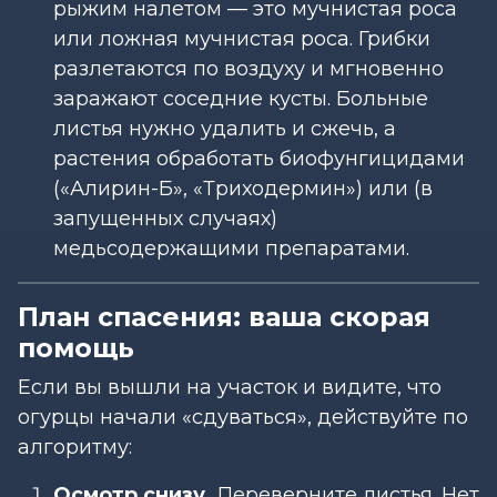
рыжим налетом — это мучнистая роса
или ложная мучнистая роса. Грибки
разлетаются по воздуху и мгновенно
заражают соседние кусты. Больные
листья нужно удалить и сжечь, а
растения обработать биофунгицидами
(«Алирин-Б», «Триходермин») или (в
запущенных случаях)
медьсодержащими препаратами.
План спасения: ваша скорая
помощь
Если вы вышли на участок и видите, что
огурцы начали «сдуваться», действуйте по
алгоритму:
Осмотр снизу.
Переверните листья. Нет