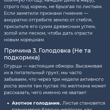
строго под корень, не брызгая по листьям.
Если заметили признаки гниения —
аккуратно отгребите землю от стебля,
присыпьте его сухим древесным углем,
золой или песком, чтобы дать отрасти
новым корешкам.
Причина 3. Голодовка (Не та
подкормка)
Огурцы — настоящие обжоры. Высаживая
их в питательный грунт, мы часто
забываем, что через три недели активного
роста земля там пустая. Но желтизна может
рассказать, чего именно не хватает:
Азотное голодание.
Листья становятся
равномерно бледно-желтыми, как