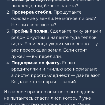
ли клеща, тли, белого налета?
Проверка стебля.
Прощупайте
основание у земли. Не мягкое ли оно?
Нет ли скользкости?
Пробный полив.
Сделайте ямку вилами
рядом с кустом и налейте туда теплой
воды. Если вода уходит мгновенно — у
вас пересохшая земля. Если стоит
лужей — вы перелили.
Подкормка по факту.
Если с
вредителями и гнилью все нормально,
а листья просто бледнеют — дайте азот.
Когда желтеют края — калий.
И главное правило опытного огородника:
не пытайтесь спасти лист, который уже
стал полностью желтым и сухим. Он не