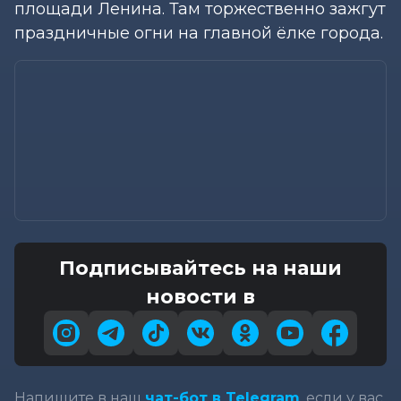
площади Ленина. Там торжественно зажгут
праздничные огни на главной ёлке города.
Подписывайтесь на наши
новости в
Напишите в наш
чат-бот в Telegram
, если у вас