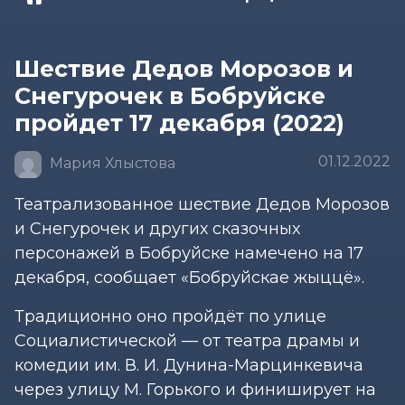
Шествие Дедов Морозов и
Снегурочек в Бобруйске
пройдет 17 декабря (2022)
01.12.2022
Мария Хлыстова
Театрализованное шествие Дедов Морозов
и Снегурочек и других сказочных
персонажей в Бобруйске намечено на 17
декабря, сообщает «Бобруйскае жыццё».
Традиционно оно пройдёт по улице
Социалистической — от театра драмы и
комедии им. В. И. Дунина-Марцинкевича
через улицу М. Горького и финиширует на