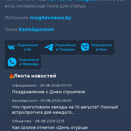
есть интересная тема для статьи.
Источник
mogilevnews.by
Темы
Калейдоскоп
Поделиться
Поделиться
Поделиться
в Vk
в Telegram
в Viber
Поделиться
в WhatsApp
Лента новостей
Официально
-
09.08.2026 07:00
Поздравление с Днем строителя
Калейдоскоп
-
09.08.2026 06:30
Что приготовили звезды на 10 августа? Полный
астропрогноз для каждого...
Общество
-
08.08.2026 22:13
Как Шклов отметил «День огурца»