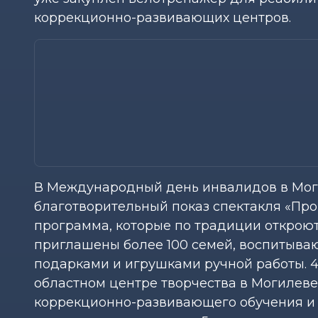
коррекционно-развивающих центров.
В Международный день инвалидов в Моги
благотворительный показ спектакля «Пр
программа, которые по традиции открою
приглашены более 100 семей, воспитыва
подарками и игрушками ручной работы. 
областном центре творчества в Могилеве
коррекционно-развивающего обучения и р