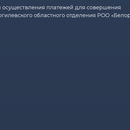
бы осуществления платежей для совершения
огилевского областного отделения РОО «Бело