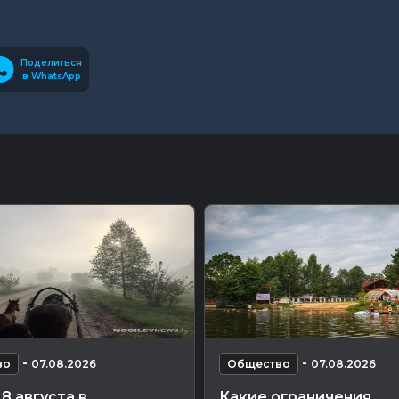
Поделиться
в WhatsApp
-
-
во
07.08.2026
Общество
07.08.2026
8 августа в
Какие ограничения