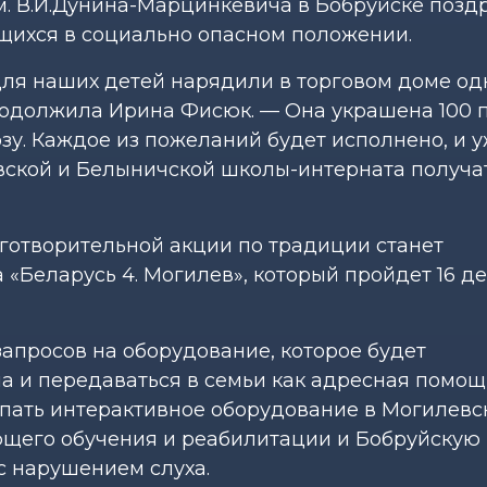
м. В.И.Дунина-Марцинкевича в Бобруйске позд
щихся в социально опасном положении.
ля наших детей нарядили в торговом доме од
родолжила Ирина Фисюк. — Она украшена 100
у. Каждое из пожеланий будет исполнено, и у
ской и Белыничской школы-интерната получат 
готворительной акции по традиции станет
«Беларусь 4. Могилев», который пройдет 16 д
запросов на оборудование, которое будет
а и передаваться в семьи как адресная помощ
пать интерактивное оборудование в Могилевс
щего обучения и реабилитации и Бобруйскую
с нарушением слуха.