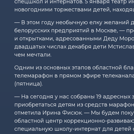
спецшкол и интернатов. 5 января театр и
новогодними торжествами детей, находя
— В этом году необычную елку желаний д
белорусских предприятий в Москве, — п
и открытками, адресованными Деду Мороз
двадцатых числах декабря дети Мстислав
чем мечтали.
Одним из основных этапов областной бла
телемарафон в прямом эфире телеканала 
(пятница).
— На сегодня у нас собраны 19 адресных 
приобретаться детям из средств марафон
отметила Ирина Фисюк. — Мы будем поку
областной центр коррекционно-развиваю
специальную школу-интернат для детей 