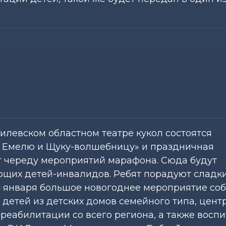
левском областном театре кукол состоятся
о Емелю и Щуку-волшебницу» и праздничная
т череду мероприятий марафона. Сюда будут
ющих детей-инвалидов. Ребят порадуют сладк
4 января большое новогоднее мероприятие соб
 детей из детских домов семейного типа, цент
еабилитации со всего региона, а также восп