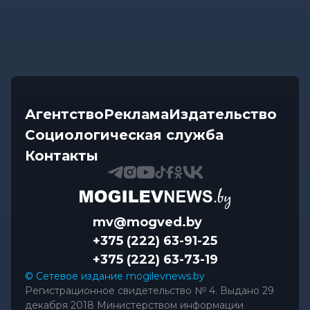
Агентство
Реклама
Издательство
Социологическая служба
Контакты
mv@mogved.by
+375 (222) 63-91-25
+375 (222) 63-73-19
© Сетевое издание mogilevnews.by
Регистрационное свидетельство № 4. Выдано 29
декабря 2018 Министерством информации