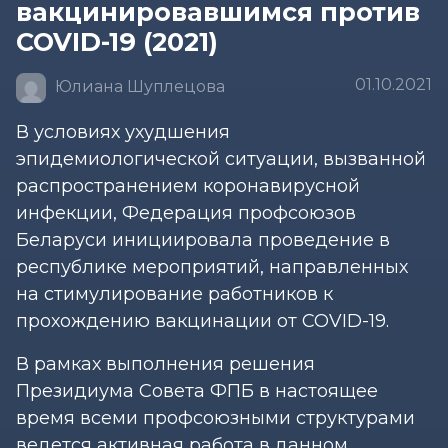
вакцинировавшимся против
COVID-19 (2021)
01.10.2021
Юлиана Шуплецова
В условиях ухудшения
эпидемиологической ситуации, вызванной
распространением коронавирусной
инфекции, Федерация профсоюзов
Беларуси инициировала проведение в
республике мероприятий, направленных
на стимулирование работников к
прохождению вакцинации от COVID-19.
В рамках выполнения решения
Президиума Совета ФПБ в настоящее
время всеми профсоюзными структурами
ведется активная работа в данном