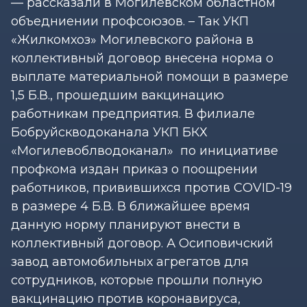
— рассказали в Могилевском областном
объедниении профсоюзов. – Так УКП
«Жилкомхоз» Могилевского района в
коллективный договор внесена норма о
выплате материальной помощи в размере
1,5 Б.В., прошедшим вакцинацию
работникам предприятия. В филиале
Бобруйскводоканала УКП БКХ
«Могилевоблводоканал» по инициативе
профкома издан приказ о поощрении
работников, привившихся против СOVID-19
в размере 4 Б.В. В ближайшее время
данную норму планируют внести в
коллективный договор. А Осиповичский
завод автомобильных агрегатов для
сотрудников, которые прошли полную
вакцинацию против коронавируса,