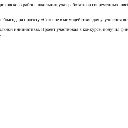
риковского района школьниц учат работать на современных шве
ь благодаря проекту «Сетевое взаимодействие для улучшения в
льной инициативы. Проект участвовал в конкурсе, получил фина
.