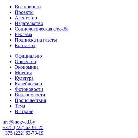
Все новости
Проекты
Агентство
Издательство
Социологическая служба
Реклама
Подписка на газеты
Контакты
Официально
Общество
Экономика
Мнения
Культура
Калейдоскоп
Фотоновости
Видеоновости
Происшествия
Тема
В стране
mv@mogved.by
+375 (222) 63-91-25
+375 (222) 63-73-19