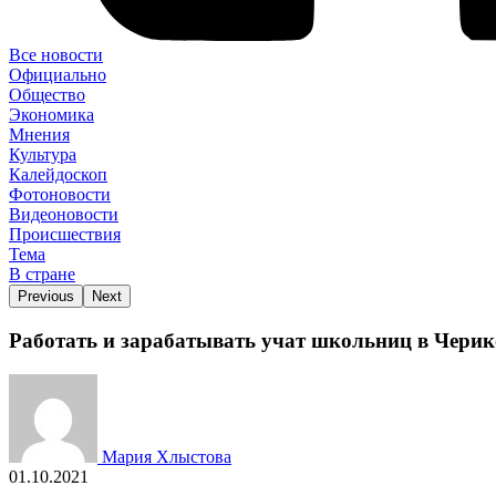
Все новости
Официально
Общество
Экономика
Мнения
Культура
Калейдоскоп
Фотоновости
Видеоновости
Происшествия
Тема
В стране
Previous
Next
Работать и зарабатывать учат школьниц в Черико
Мария Хлыстова
01.10.2021