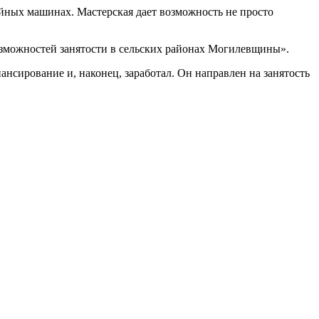
йных машинах. Мастерская дает возможность не просто
озможностей занятости в сельских районах Могилевщины».
нсирование и, наконец, заработал. Он направлен на занятость