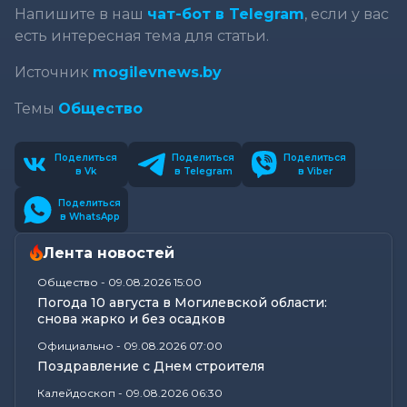
Напишите в наш
чат-бот в Telegram
, если у вас
есть интересная тема для статьи.
Источник
mogilevnews.by
Темы
Общество
Поделиться
Поделиться
Поделиться
в Vk
в Telegram
в Viber
Поделиться
в WhatsApp
Лента новостей
Общество
-
09.08.2026 15:00
Погода 10 августа в Могилевской области:
снова жарко и без осадков
Официально
-
09.08.2026 07:00
Поздравление с Днем строителя
Калейдоскоп
-
09.08.2026 06:30