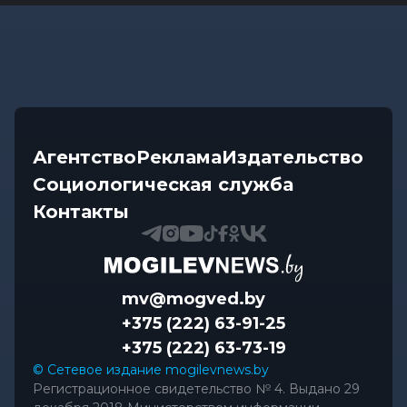
Агентство
Реклама
Издательство
Социологическая служба
Контакты
mv@mogved.by
+375 (222) 63-91-25
+375 (222) 63-73-19
© Сетевое издание mogilevnews.by
Регистрационное свидетельство № 4. Выдано 29