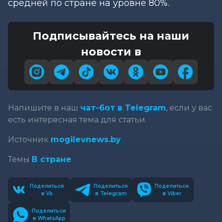
средней по стране на уровне 80%.
Подписывайтесь на наши
новости в
Напишите в наш
чат-бот в Telegram
, если у вас
есть интересная тема для статьи.
Источник
mogilevnews.by
Темы
В стране
Поделиться
Поделиться
Поделиться
в Vk
в Telegram
в Viber
Поделиться
в WhatsApp