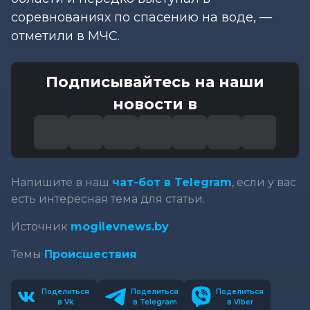
соревнованиях по спасению на воде, —
отметили в МЧС.
Подписывайтесь на наши
новости в
Напишите в наш
чат-бот в Telegram
, если у вас
есть интересная тема для статьи.
Источник
mogilevnews.by
Темы
Происшествия
Поделиться
Поделиться
Поделиться
в Vk
в Telegram
в Viber