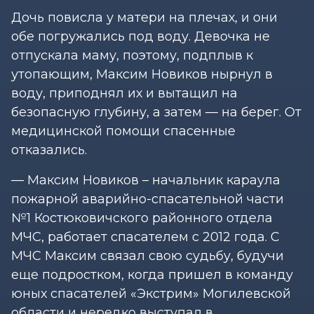
Дочь повисла у матери на плечах, и они
обе погружались под воду. Девочка не
отпускала маму, поэтому, подплыв к
утопающим, Максим Новиков нырнул в
воду, приподнял их и вытащил на
безопасную глубину, а затем — на берег. От
медицинской помощи спасенные
отказались.
— Максим Новиков – начальник караула
пожарной аварийно-спасательной части
№1 Костюковичского районного отдела
МЧС, работает спасателем с 2012 года. С
МЧС Максим связал свою судьбу, будучи
еще подростком, когда пришел в команду
юных спасателей «Экстрим» Могилевской
области и нередко выступал в