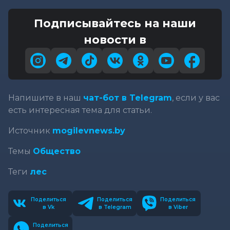
Подписывайтесь на наши
новости в
Напишите в наш
чат-бот в Telegram
, если у вас
есть интересная тема для статьи.
Источник
mogilevnews.by
Темы
Общество
Теги
лес
Поделиться
Поделиться
Поделиться
в Vk
в Telegram
в Viber
Поделиться