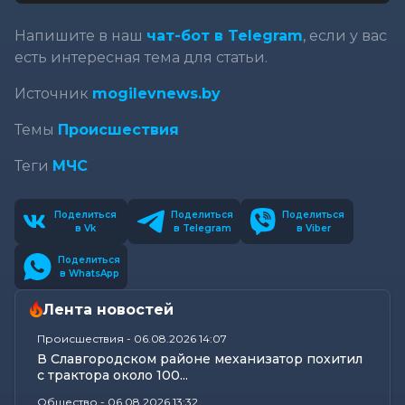
Напишите в наш
чат-бот в Telegram
, если у вас
есть интересная тема для статьи.
Источник
mogilevnews.by
Темы
Происшествия
Теги
МЧС
Поделиться
Поделиться
Поделиться
в Vk
в Telegram
в Viber
Поделиться
в WhatsApp
Лента новостей
Происшествия
-
06.08.2026 14:07
В Славгородском районе механизатор похитил
с трактора около 100...
Общество
-
06.08.2026 13:32