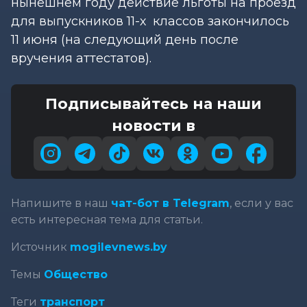
нынешнем году действие льготы на проезд
для выпускников 11-х классов закончилось
11 июня (на следующий день после
вручения аттестатов).
Подписывайтесь на наши
новости в
Напишите в наш
чат-бот в Telegram
, если у вас
есть интересная тема для статьи.
Источник
mogilevnews.by
Темы
Общество
Теги
транспорт