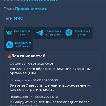
Темы
Происшествия
Теги
МЧС
Поделиться
Поделиться
Поделиться
в Vk
в Telegram
в Viber
Поделиться
в WhatsApp
Лента новостей
Общество
-
06.08.2026 09:08
Узнали, на что обратить внимание охранным
организациям
Калейдоскоп
-
06.08.2026 06:30
Энергия 7 августа: где найти вдохновение и
как не растратить силы...
Происшествия
-
05.08.2026 17:41
В Бобруйске 13-летний велосипедист попал