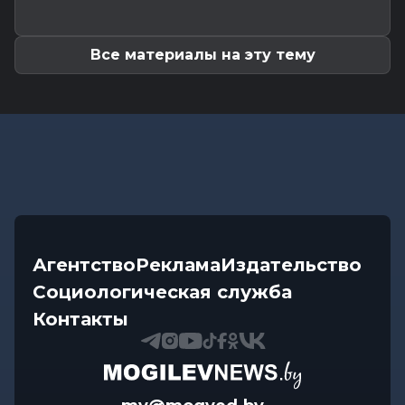
Калейдоскоп
-
05.08.2026 10:56
Что происходит с организмом, если каждый
день проходить 10 000 шагов
Все материалы на эту тему
Агентство
Реклама
Издательство
Социологическая служба
Контакты