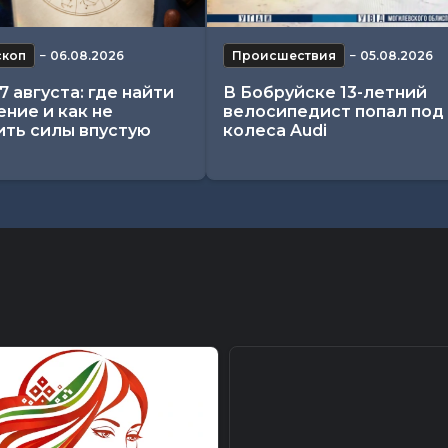
скоп
−
06.08.2026
Происшествия
−
05.08.2026
7 августа: где найти
В Бобруйске 13-летний
ние и как не
велосипедист попал под
ить силы впустую
колеса Audi