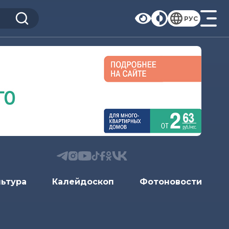
РУС
льтура
Калейдоскоп
Фотоновости