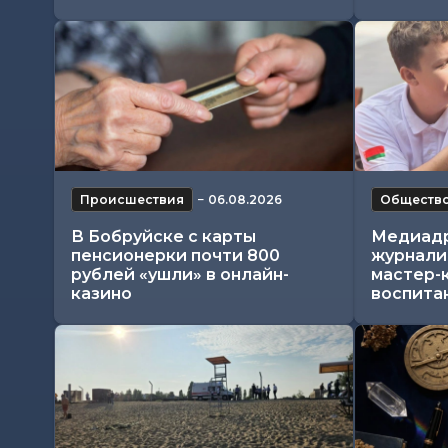
Происшествия
−
06.08.2026
Обществ
В Бобруйске с карты
Медиадр
пенсионерки почти 800
журнали
рублей «ушли» в онлайн-
мастер-
казино
воспитан