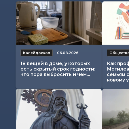
Калейдоскоп
−
06.08.2026
Обществ
18 вещей в доме, у которых
Как про
есть скрытый срок годности:
Могилев
что пора выбросить и чем...
семьям 
новому 