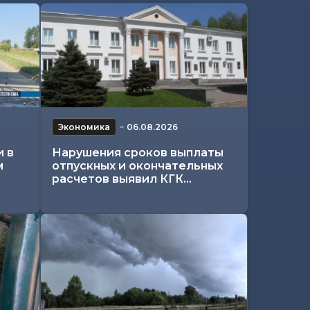
Экономика
−
06.08.2026
и в
Нарушения сроков выплаты
м
отпускных и окончательных
расчетов выявил КГК...