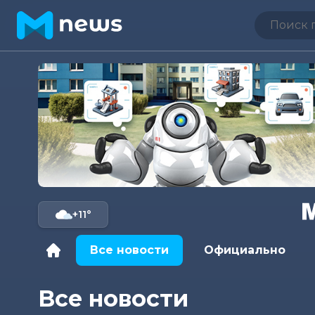
+11°
Все новости
Официально
Все новости