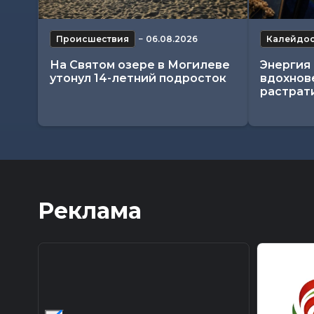
Происшествия
−
06.08.2026
Калейдо
На Святом озере в Могилеве
Энергия 
утонул 14-летний подросток
вдохнове
растрат
Реклама