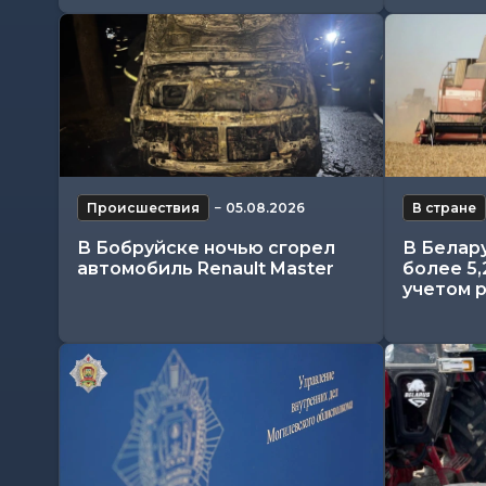
Происшествия
−
05.08.2026
В стране
В Бобруйске ночью сгорел
В Белар
автомобиль Renault Master
более 5,
учетом 