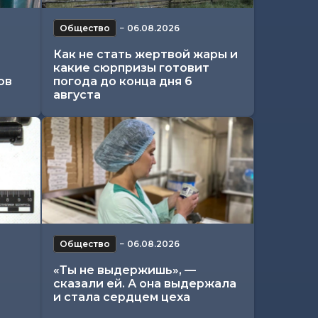
Общество
−
06.08.2026
Как не стать жертвой жары и
какие сюрпризы готовит
ов
погода до конца дня 6
августа
Общество
−
06.08.2026
«Ты не выдержишь», —
сказали ей. А она выдержала
и стала сердцем цеха